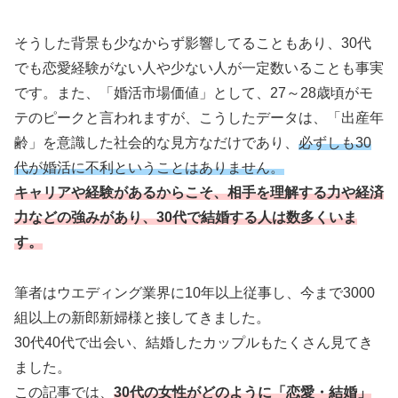
そうした背景も少なからず影響してることもあり、30代
でも恋愛経験がない人や少ない人が一定数いることも事実
です。また、「婚活市場価値」として、27～28歳頃がモ
テのピークと言われますが、こうしたデータは、「出産年
齢」を意識した社会的な見方なだけであり、
必ずしも30
代が婚活に不利ということはありません。
キャリアや経験があるからこそ、相手を理解する力や経済
力などの強みがあり、30代で結婚する人は数多くいま
す。
筆者はウエディング業界に10年以上従事し、今まで3000
組以上の新郎新婦様と接してきました。
30代40代で出会い、結婚したカップルもたくさん見てき
ました。
この記事では、
30代の女性がどのように「恋愛・結婚」