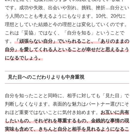
です。成功や失敗、出会いや別れ、挑戦、挫折…自分とい
う人間のことも考えるようにもなります。10代、20代に
理想としていた結婚と今の理想とは変化していくのです。
これは「妥協」ではなく、「自分を知る」ということで
す。
「頑張らない自分」でいられること、「ありのままの
自分」を愛してくれる人といることが幸せだと思えるよう
になるでしょう。
見た目へのこだわりよりも中身重視
自分を知ったことと同時に、相手に対しても「見た目」で
判断しなくなります。表面的な魅力はパートナー選びにそ
れほど重要ではないことに気付き始めます。
お互いに共有
したいもの、それぞれを尊重するもの、金銭的な事情の現
実味も含めて、きちんと自分と相手を見れるようになるこ