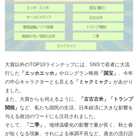
大賞以外のTOP10ラインナップには、SNSで若者に大流
行した
「エッホエッホ」
やロングラン映画
「国宝」
、今年
の中心キャラクターとも言える
「ミャクミャク」
があがり
ました。
また、大賞からも伺えるように、
「古古古米」「トランプ
関税」
など、私たち国民の生活、日本経済に大きな影響を
与える政治のワードにも注目されました。
そして、
「二季」
。地球温暖化の影響で夏が長く、秋と春
が短くなる現象、それによる体調不良など、過去の流行語