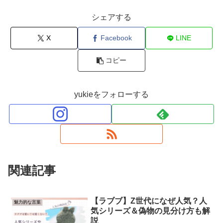
シェアする
X
Facebook
LINE
コピー
yukieをフォローする
関連記事
【ラブブ】Z世代になぜ人気？人
魅力的な言葉
気シリーズ＆偽物の見分け方も解
説