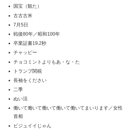
国宝（観た）
古古古米
7月5日
戦後80年／昭和100年
卒業証書19.2秒
チャッピー
チョコミントよりもあ・な・た
トランプ関税
長袖をください
二季
ぬい活
働いて働いて働いて働いて働いてまいります／女性
首相
ビジュイイじゃん