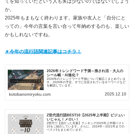
てを知っていたという人も実は少ないのではないでしょう
か。
2025年もまもなく終わります。家族や友人と「自分にと
っての」今年の言葉を言い合って年納めするのも、楽しい
かもしれないですね。
▼今年の流行語関連記事はコチラ！
2026年トレンドワード予測～推され活・大人の
シール帳・AI進化？
2026年のトレンドワード予測について幅広くまとめていま
す。2026年の予定、すでに注目されているキーワードなど
を解説しています。
2025.12.10
kotobanomiryoku.com
Z世代流行語BEST10【2025年上半期】ビジュい
いじゃん！メロい！
Z世代で【流行った言葉】ランキング2025年上半期ベスト
10をご紹介しています。さらに、2024年～2021年までの
ベスト5もまとめています。