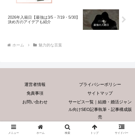
2026年入籍日【最強は3/5・7/19・5/30】
決め方のアイデアも紹介
ホーム
魅力的な言葉
運営者情報
プライバシーポリシー
免責事項
サイトマップ
お問い合わせ
サービス一覧｜結婚・婚活ジャン
ル向けSEO記事執筆・記事構成販
売
Copyright © 2025 言葉の魅力 All Rights Reserved.
メニュー
ホーム
検索
トップ
サイドバー