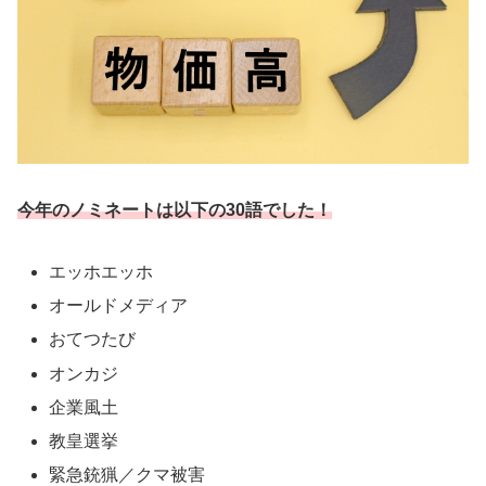
今年のノミネートは以下の30語でした！
エッホエッホ
オールドメディア
おてつたび
オンカジ
企業風土
教皇選挙
緊急銃猟／クマ被害