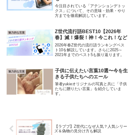
今注目されている「アテンションデトッ
クス」について、その意味・効果・やり
方までを徹底解説しています。
Z世代流行語BEST10【2026年
魅力的な言葉
春】滅！爆裂！神！今これ！など
2026年春Z世代の流行語ランキングベス
ト10を解説しています。さらに2025～
2021年までのベスト5も振り返ります。
子供に伝えたい言葉10選〜今を生
魅力的な言葉
きる子供たちへのエール
筆者yukieオリジナルの写真と共に「子供
たちに贈りたい言葉」を紹介していま
す。
【ラブブ】Z世代になぜ人気？人気シリー
ズ＆偽物の見分け方も解説