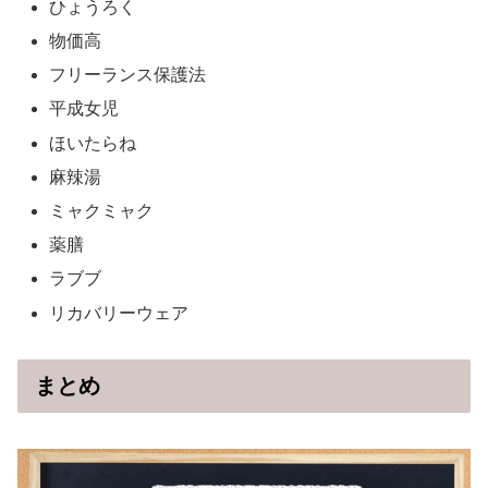
ひょうろく
物価高
フリーランス保護法
平成女児
ほいたらね
麻辣湯
ミャクミャク
薬膳
ラブブ
リカバリーウェア
まとめ