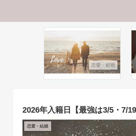
2026年入籍日【最強は3/5・7
恋愛・結婚