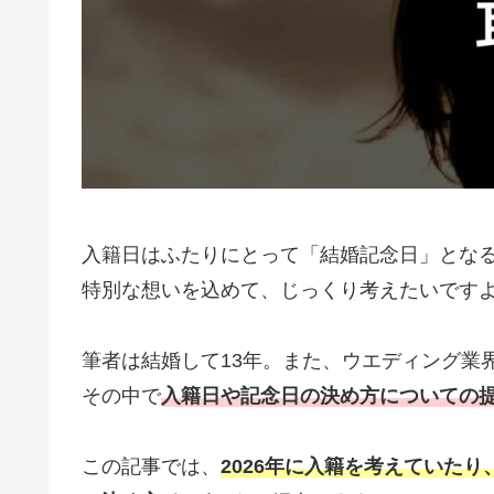
入籍日はふたりにとって「結婚記念日」とな
特別な想いを込めて、じっくり考えたいです
筆者は結婚して13年。また、ウエディング業界
その中で
入籍日や記念日の決め方についての
この記事では、
2026年に入籍を考えていた